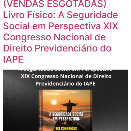
(VENDAS ESGOTADAS)
Livro Físico: A Seguridade
Social em Perspectiva XIX
Congresso Nacional de
Direito Previdenciário do
IAPE