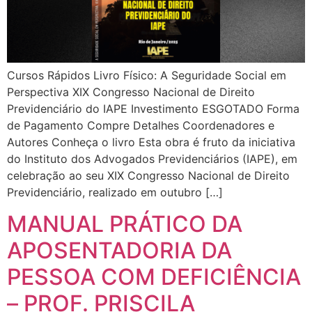
Cursos Rápidos Livro Físico: A Seguridade Social em
Perspectiva XIX Congresso Nacional de Direito
Previdenciário do IAPE Investimento ESGOTADO Forma
de Pagamento Compre Detalhes Coordenadores e
Autores Conheça o livro Esta obra é fruto da iniciativa
do Instituto dos Advogados Previdenciários (IAPE), em
celebração ao seu XIX Congresso Nacional de Direito
Previdenciário, realizado em outubro […]
MANUAL PRÁTICO DA
APOSENTADORIA DA
PESSOA COM DEFICIÊNCIA
– PROF. PRISCILA