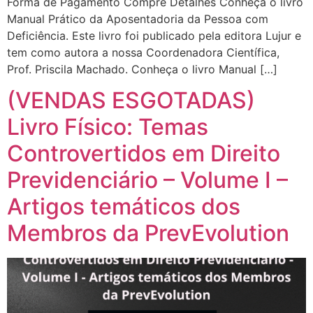
Forma de Pagamento Compre Detalhes Conheça o livro
Manual Prático da Aposentadoria da Pessoa com
Deficiência. Este livro foi publicado pela editora Lujur e
tem como autora a nossa Coordenadora Científica,
Prof. Priscila Machado. Conheça o livro Manual […]
(VENDAS ESGOTADAS)
Livro Físico: Temas
Controvertidos em Direito
Previdenciário – Volume I –
Artigos temáticos dos
Membros da PrevEvolution