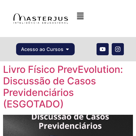
Acesso ao Cursos
Livro Físico PrevEvolution:
Discussão de Casos
Previdenciários
(ESGOTADO)