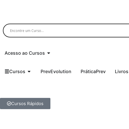
Acesso ao Cursos
Cursos
PrevEvolution
PráticaPrev
Livros
Cursos Rápidos