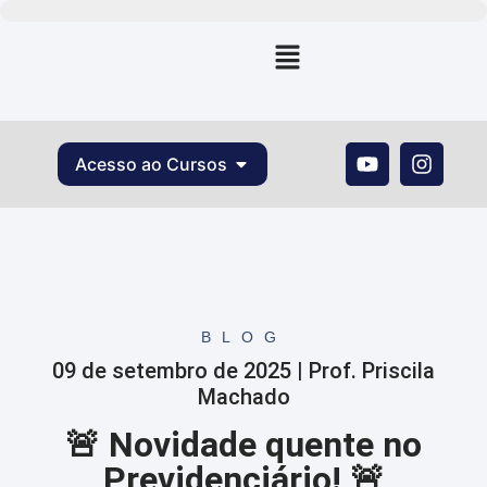
Acesso ao Cursos
BLOG
09 de setembro de 2025 | Prof. Priscila
Machado
🚨 Novidade quente no
Previdenciário! 🚨