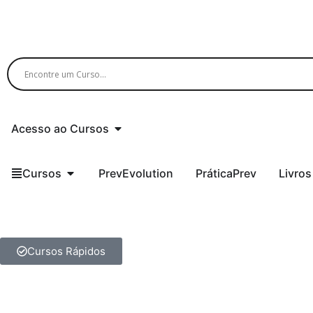
Acesso ao Cursos
Cursos
PrevEvolution
PráticaPrev
Livros
Cursos Rápidos