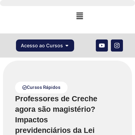
Acesso ao Cursos
Cursos Rápidos
Professores de Creche
agora são magistério?
Impactos
previdenciários da Lei