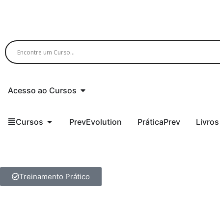
Acesso ao Cursos
Cursos
PrevEvolution
PráticaPrev
Livros
Treinamento Prático